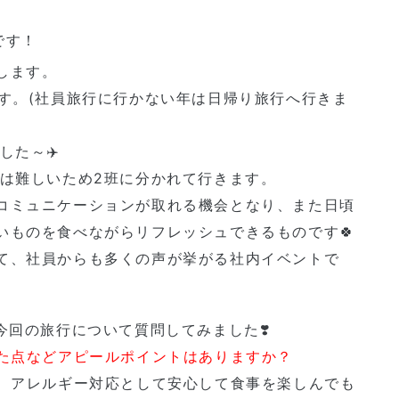
です！
します。
す。(社員旅行に行かない年は日帰り旅行へ行きま
した～✈️
とは難しいため2班に分かれて行きます。
コミュニケーションが取れる機会となり、また日頃
いものを食べながらリフレッシュできるものです🍀
て、社員からも多くの声が挙がる社内イベントで
今回の旅行について質問してみました❣️
れた点などアピールポイントはありますか？
に、アレルギー対応として安心して食事を楽しんでも