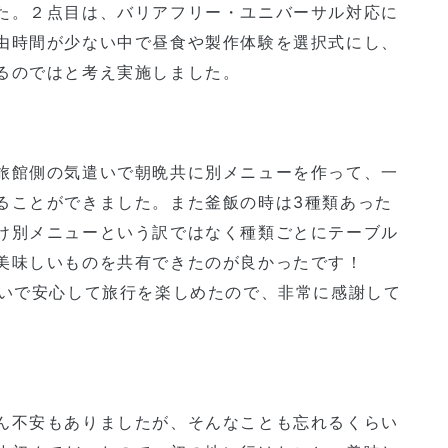
た。２点目は、バリアフリー・ユニバーサル対応に
由時間が少ない中で昼食や製作体験を選択式にし、
るのではと考え実施しました。
旅館側の気遣いで朝晩共に別メニューを作って、一
ることができました。また釜飯の時は3種類あった
け別メニューという訳ではなく種類ごとにテーブル
美味しいものを共有できたのが良かったです！
遣いで安心して旅行を楽しめたので、非常に感謝して
ん不安もありましたが、そんなことも忘れるくらい