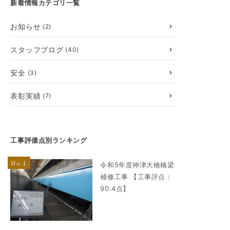
新着情報カテゴリ一覧
お知らせ
(2)
スタッフブログ
(40)
安全
(3)
表彰実績
(7)
工事評価点別ランキング
令和5年度神津大橋橋梁
補修工事 【工事評点：
90.4点】