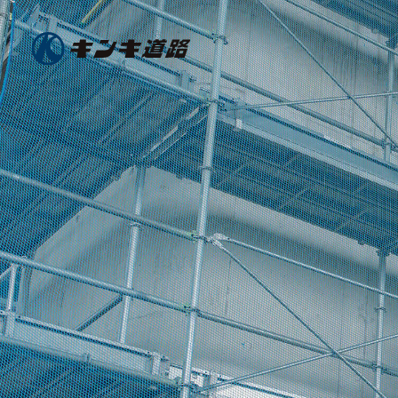
1日の品質が
100年をつ