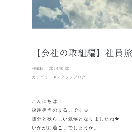
【会社の取組編】社員旅行
作成日: 2024.10.30
カテゴリ:
スタッフブログ
こんにちは！
採用担当のまるこです☺
随分と秋らしい気候となりましたね🍁
いかがお過ごしでしょうか。