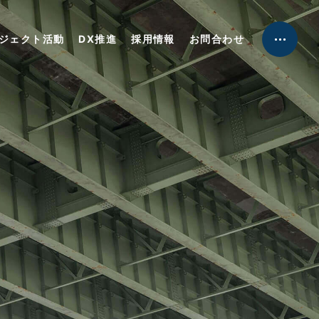
工事実績
ジェクト活動
DX推進
採用情報
お問合わせ
新着情報
プロジェクト活動
DX推進
採用情報
お問合わせ
グループ会社一覧
個人情報保護方針