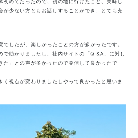
体初めてだったので、初の地に行けたこと、美味し
会が少ない方ともお話しすることができ、とても充
大変でしたが、楽しかったことの方が多かったです。
で助かりましたし、社内サイトの「Q &A」に対し
きた」との声が多かったので発信して良かったで
きく視点が変わりましたしやって良かったと思いま