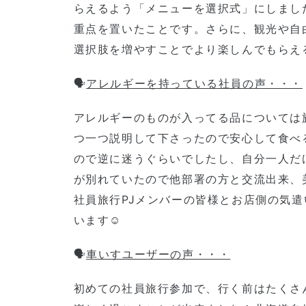
らえるよう「メニューを選択式」にしまし
重点を置いたことです。さらに、観光や自
選択肢を増やすことでより楽しんでもらえ
🗣️
アレルギーを持っている社員の声・・・
アレルギーのものが入ってる品については
つ一つ説明して下さったので安心して食べ
ので逆に迷うぐらいでしたし、自分一人だ
が別れていたので他部署の方と交流出来、
社員旅行PJメンバーの皆様とお店側の気
います☺️
🗣️
車いすユーザーの声・・・
初めての社員旅行参加で、行く前はたくさ