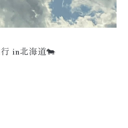
 in北海道🐄