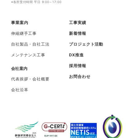
※各所受付時間 平日 9:00～17:00
事業案内
工事実績
伸縮継手工事
新着情報
自社製品・自社工法
プロジェクト活動
メンテナンス工事
DX推進
採用情報
会社案内
お問合わせ
代表挨拶・会社概要
会社沿革