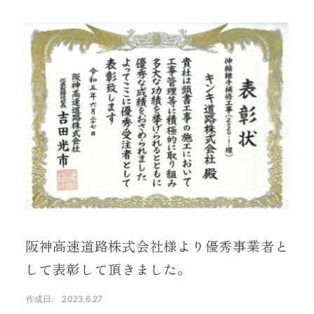
1日の品質が、
100年をつくる。
阪神高速道路株式会社様より優秀事業者と
して表彰して頂きました。
作成日: 2023.6.27