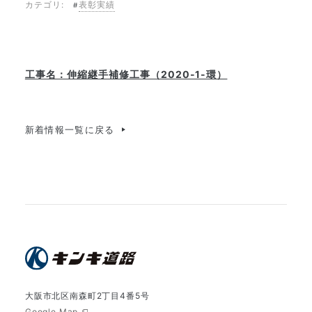
カテゴリ:
表彰実績
工事名：伸縮継手補修工事（2020-1-環）
新着情報一覧に戻る
大阪市北区南森町2丁目4番5号
Google Map