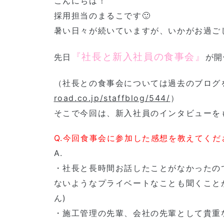
こんにちは！
採用担当のまるこです🙂
暑い日々が続いていますが、いかがお過ごし
『社長と新入社員の食事会』
先日
が開
（社長との食事会については過去のブログを
road.co.jp/staffblog/544/
）
そこで今回は、新入社員のインタビューを
Q.今回食事会に参加した感想を教えてくだ
A.
・社長と長時間お話したことがなかったの
ないようなプライベートなことも聞くこと
ん)
・施工管理の先輩、会社の先輩として貴重な