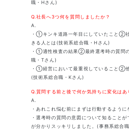
職・Hさん)
Q.社長へ3つ何を質問しましたか？
A.
・①キンキ道路一年目にしていたこと②
きる人とは(技術系総合職・Hさん)
・①適性検査の結果②最終選考時の質問の
職・Tさん)
・①経営において最重視していること②
(技術系総合職・Kさん)
Q.質問する前と後で何か気持ちに変化はあ
A.
・あれこれ悩む前にまずは行動するようにな
・選考時の質問の意図について知ることが
が分かりスッキリしました。(事務系総合職