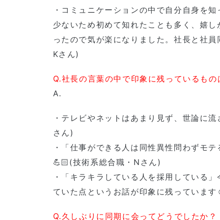
・コミュニケーションの中で自分自身を知
少ないため初めて知れたことも多く、嬉し
ったので気が楽になりました。社長と社員同
Kさん)
Q.社長の言葉の中で印象に残っているもの
A.
・テレビやネットはあまり見ず、世論に流
さん)
・「仕事ができる人は同性異性問わずモテ
💪🏻(技術系総合職・Nさん)
・「キラキラしている人を採用している」
ていた点というお話が印象に残っています☺
Q.久しぶりに同期に会ってどうでしたか？