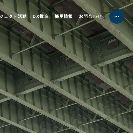
工事実績
ジェクト活動
DX推進
採用情報
お問合わせ
新着情報
プロジェクト活動
DX推進
採用情報
お問合わせ
グループ会社一覧
個人情報保護方針