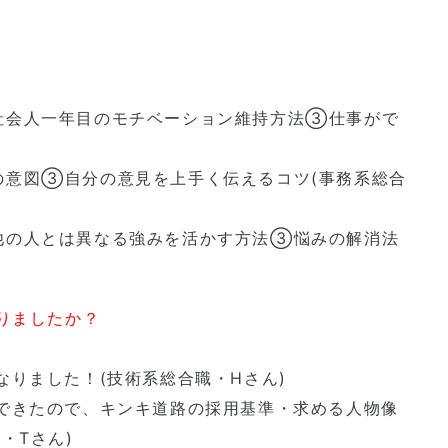
社会人一年目のモチベーション維持方法③仕事がで
意図③自分の意見を上手く伝えるコツ(事務系総合
他の人とは異なる強みを活かす方法③悩みの解消法
りましたか？
りました！(技術系総合職・Hさん)
できたので、キンキ道路の採用基準・求める人物像
・Tさん)