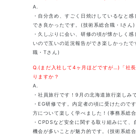
A.
・自分含め、すごく日焼けしているなと感
でき良かったです。(技術系総合職・Iさん)
・久しぶりに会い、研修の頃が懐かしく感
いので互いの近況報告ができ楽しかったです
職・Tさん)
Q.(まだ入社して4ヶ月ほどですが…)「
りますか？
A.
・社員旅行です！9月の北海道旅行楽しみです
・EG研修です。内定者の頃に受けたので
方について楽しく学べました！(事務系総合
・CPDSなど安全に関する取り組みにて
機会が多いことが魅力的です。(技術系総合