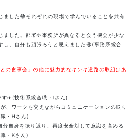
じました😅それぞれの現場で学んでいることを共有
じました。部署や事務所が異なると会う機会が少な
し、自分も頑張ろうと思えました😆(事務系総合
社長との食事会」の他に魅力的なキンキ道路の取組はあ
✈️(技術系総合職・Iさん)
すが、ワークを交えながらコミュニケーションの取り
職・Hさん)
、自分自身を振り返り、再度安全対して意識を高める
職・Kさん)