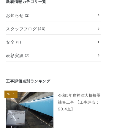
新着情報カテゴリ一覧
お知らせ
(2)
スタッフブログ
(40)
安全
(3)
表彰実績
(7)
工事評価点別ランキング
令和5年度神津大橋橋梁
補修工事 【工事評点：
90.4点】