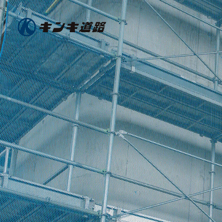
1日の品質が
100年をつ