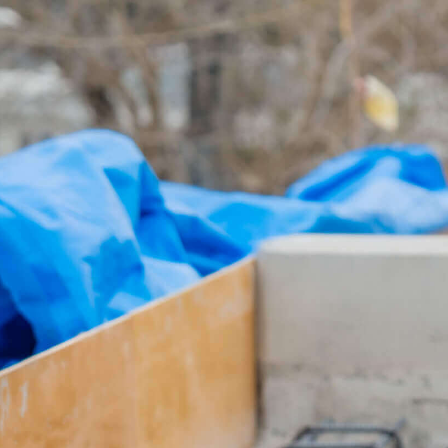
1日の品質が
100年をつ