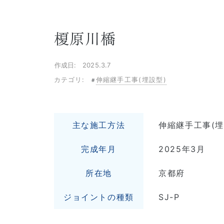
榎原川橋
作成日: 2025.3.7
カテゴリ:
伸縮継手工事(埋設型)
主な施工方法
伸縮継手工事(埋
完成年月
2025年3月
所在地
京都府
ジョイントの種類
SJ-P