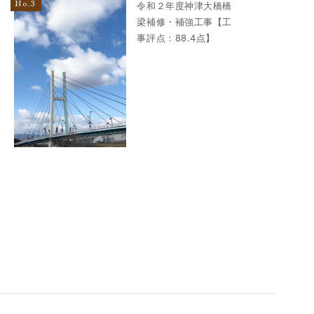
令和２年度神津大橋橋
梁補修・補強工事【工
事評点：88.4点】