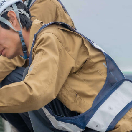
工事実績
ジェクト活動
DX推進
採用情報
お問合わせ
新着情報
プロジェクト活動
DX推進
採用情報
お問合わせ
グループ会社一覧
個人情報保護方針