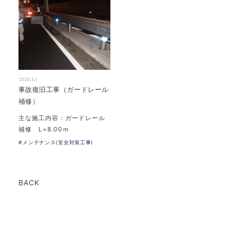
2020.4.1
事故復旧工事（ガードレール
補修）
主な施工内容：ガードレール
補修 L=8.00ｍ
メンテナンス(安全対策工事)
BACK