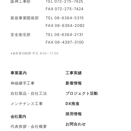
阪神工事部
TEL 072-275-7425
FAX 072-275-7424
新規事業開発部
TEL 06-6364-5315
FAX 06-6364-2082
安全衛生部
TEL 06-6364-2131
FAX 06-4397-3100
※各所受付時間 平日 9:00～17:00
事業案内
工事実績
伸縮継手工事
新着情報
自社製品・自社工法
プロジェクト活動
メンテナンス工事
DX推進
採用情報
会社案内
お問合わせ
代表挨拶・会社概要